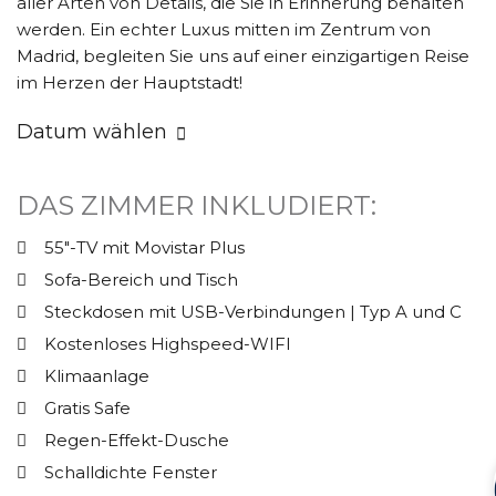
aller Arten von Details, die Sie in Erinnerung behalten
werden. Ein echter Luxus mitten im Zentrum von
Madrid, begleiten Sie uns auf einer einzigartigen Reise
im Herzen der Hauptstadt!
Datum wählen
DAS ZIMMER INKLUDIERT:
55"-TV mit Movistar Plus
Sofa-Bereich und Tisch
Steckdosen mit USB-Verbindungen | Typ A und C
Kostenloses Highspeed-WIFI
Klimaanlage
Gratis Safe
Regen-Effekt-Dusche
Schalldichte Fenster