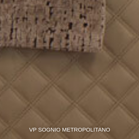
VP SOGNIO METROPOLITANO