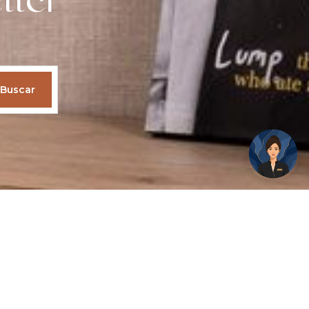
tter
Buscar
ovedades!
SOGNIO Metropolitano, en el corazón de