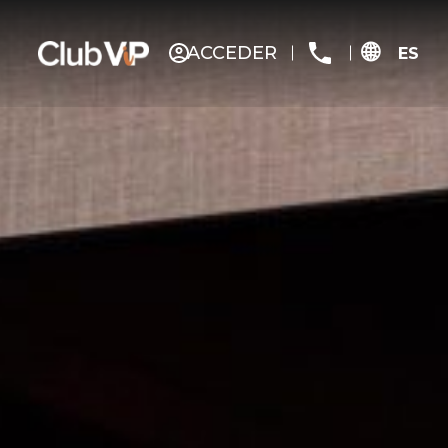
ACCEDER
ES