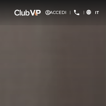
ACCEDI
IT